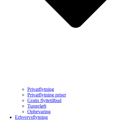
Privatflytning
Privatflytning priser
Gratis flyttetilbud
Tungeløft
Opbevaring
Erhvervsflytning