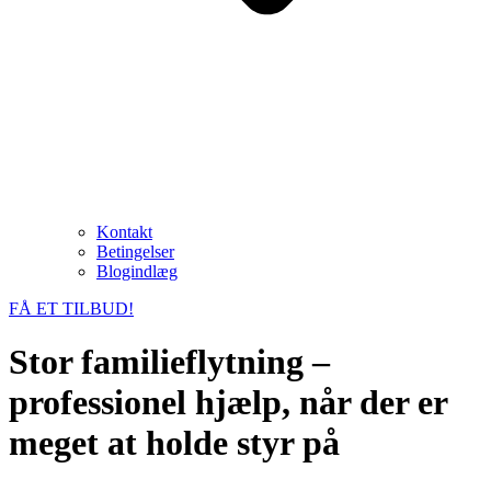
Kontakt
Betingelser
Blogindlæg
FÅ ET TILBUD!
Stor familieflytning –
professionel hjælp, når der er
meget at holde styr på