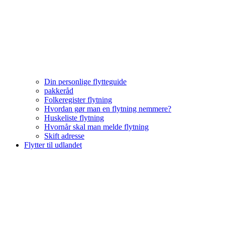
Din personlige flytteguide
pakkeråd
Folkeregister flytning
Hvordan gør man en flytning nemmere?
Huskeliste flytning
Hvornår skal man melde flytning
Skift adresse
Flytter til udlandet