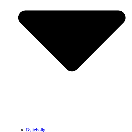
Byttebolig