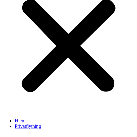
Hjem
Privatflytning