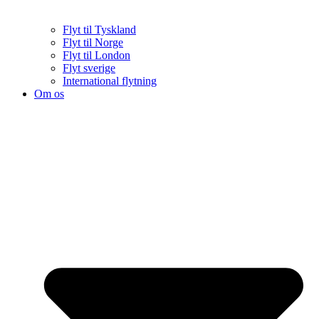
Flyt til Tyskland
Flyt til Norge
Flyt til London
Flyt sverige
International flytning
Om os