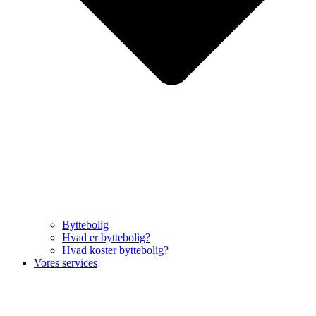
Byttebolig
Hvad er byttebolig?
Hvad koster byttebolig?
Vores services