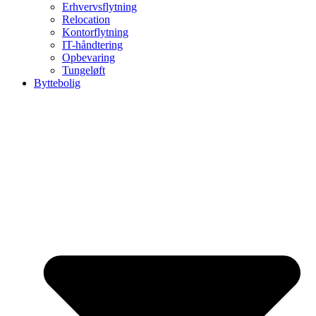
Erhvervsflytning
Relocation
Kontorflytning
IT-håndtering
Opbevaring
Tungeløft
Byttebolig