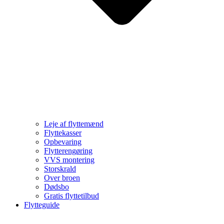
Leje af flyttemænd
Flyttekasser
Opbevaring
Flytterengøring
VVS montering
Storskrald
Over broen
Dødsbo
Gratis flyttetilbud
Flytteguide