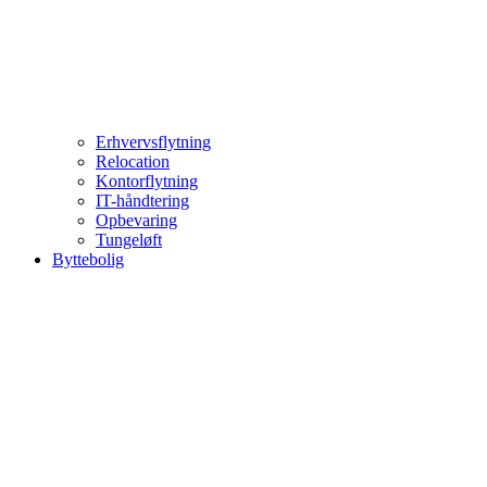
Erhvervsflytning
Relocation
Kontorflytning
IT-håndtering
Opbevaring
Tungeløft
Byttebolig