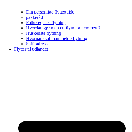
Din personlige flytteguide
pakkeråd
Folkeregister flytning
Hvordan gør man en flytning nemmere?
Huskeliste flytning
Hvornår skal man melde flytning
Skift adresse
Flytter til udlandet