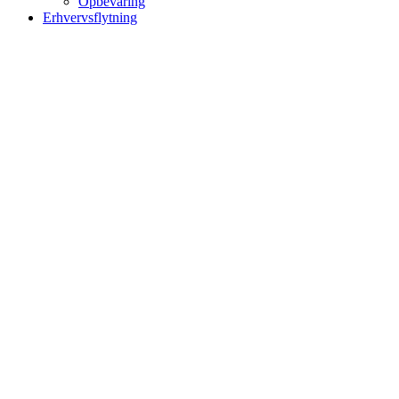
Opbevaring
Erhvervsflytning