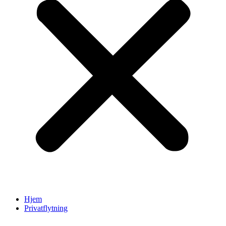
Hjem
Privatflytning