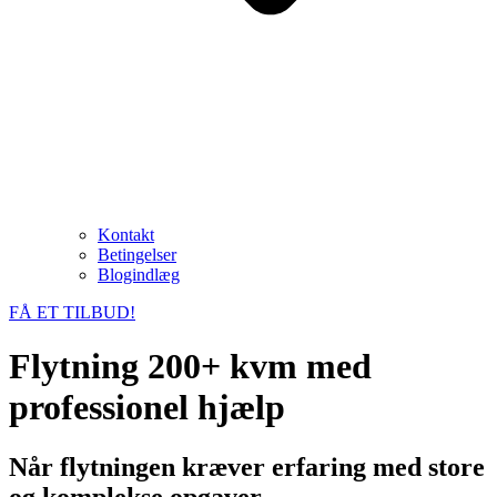
Kontakt
Betingelser
Blogindlæg
FÅ ET TILBUD!
Flytning 200+ kvm med
professionel hjælp
Når flytningen kræver erfaring med store
og komplekse opgaver