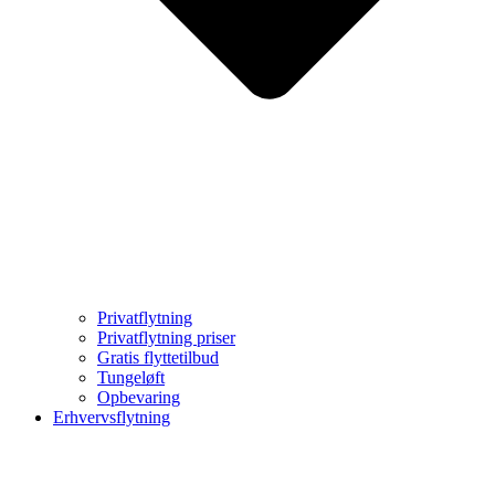
Privatflytning
Privatflytning priser
Gratis flyttetilbud
Tungeløft
Opbevaring
Erhvervsflytning