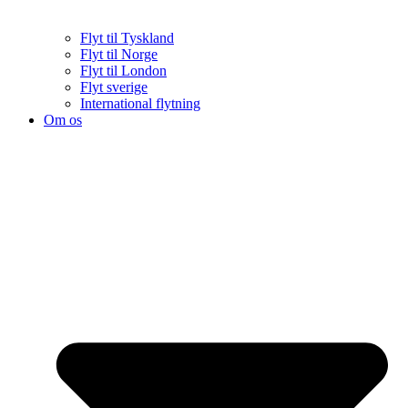
Flyt til Tyskland
Flyt til Norge
Flyt til London
Flyt sverige
International flytning
Om os