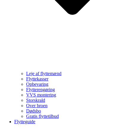
Leje af flyttemænd
Flyttekasser
Opbevaring
Flytterengøring
VVS montering
Storskrald
Over broen
Dødsbo
Gratis flyttetilbud
Flytteguide