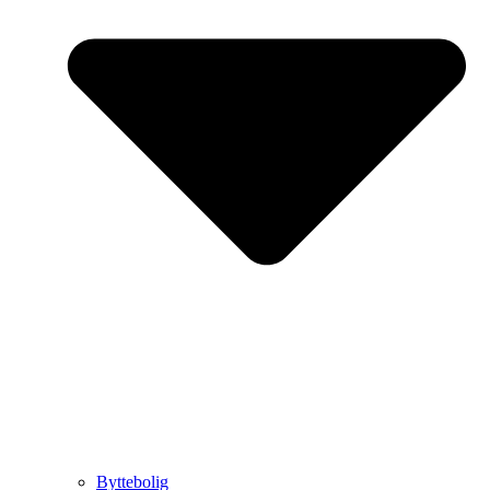
Byttebolig