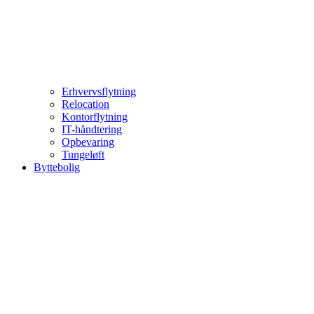
Erhvervsflytning
Relocation
Kontorflytning
IT-håndtering
Opbevaring
Tungeløft
Byttebolig