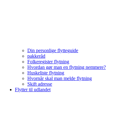
Din personlige flytteguide
pakkeråd
Folkeregister flytning
Hvordan gør man en flytning nemmere?
Huskeliste flytning
Hvornår skal man melde flytning
Skift adresse
Flytter til udlandet