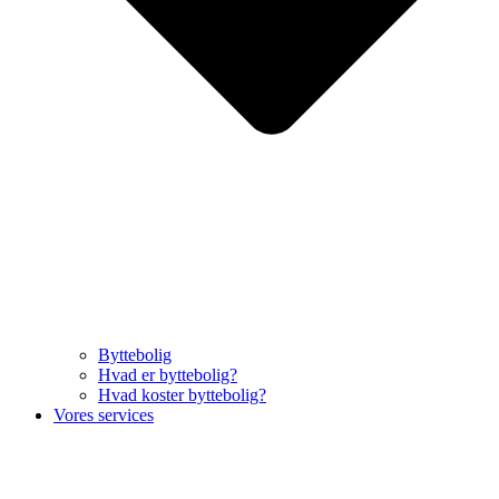
Byttebolig
Hvad er byttebolig?
Hvad koster byttebolig?
Vores services