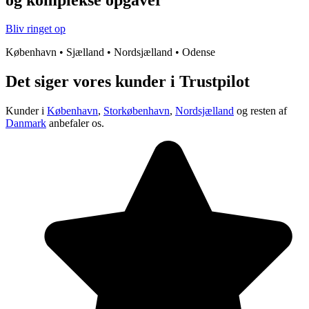
Bliv ringet op
København • Sjælland • Nordsjælland • Odense
Det siger vores kunder i Trustpilot
Kunder i
København
,
Storkøbenhavn
,
Nordsjælland
og resten af
Danmark
anbefaler os.