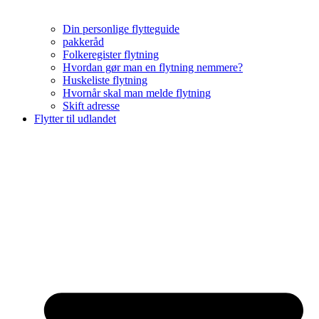
Din personlige flytteguide
pakkeråd
Folkeregister flytning
Hvordan gør man en flytning nemmere?
Huskeliste flytning
Hvornår skal man melde flytning
Skift adresse
Flytter til udlandet