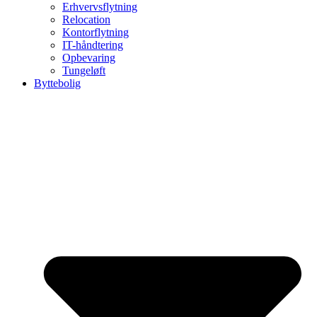
Erhvervsflytning
Relocation
Kontorflytning
IT-håndtering
Opbevaring
Tungeløft
Byttebolig